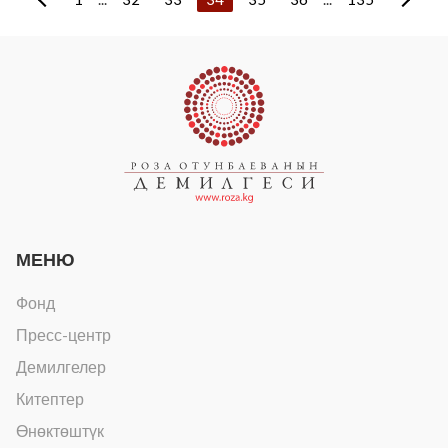
МЕНЮ
Фонд
Пресс-центр
Демилгелер
Китептер
Өнөктөштүк