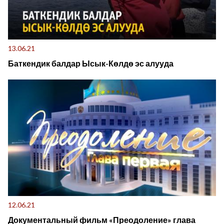
13.06.21
Баткендик балдар Ысык-Көлдө эс алууда
12.06.21
Документальный фильм «Преодоление» глава