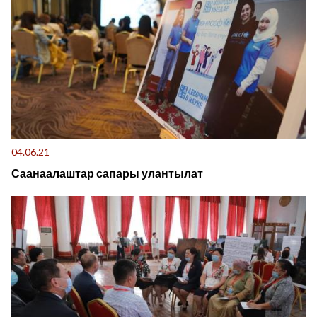
04.06.21
Саанаалаштар сапары улантылат