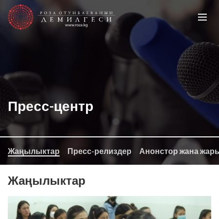
Пресс-центр
Жаңылыктар
Пресс-релиздер
Анонстор жана жар
Жаңылыктар