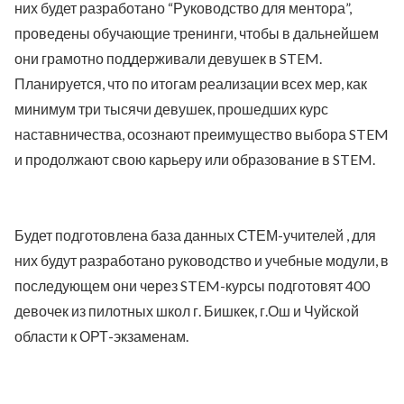
них будет разработано “Руководство для ментора”,
проведены обучающие тренинги, чтобы в дальнейшем
они грамотно поддерживали девушек в STEM.
Планируется, что по итогам реализации всех мер, как
минимум три тысячи девушек, прошедших курс
наставничества, осознают преимущество выбора STEM
и продолжают свою карьеру или образование в STEM.
Будет подготовлена база данных СТЕМ-учителей , для
них будут разработано руководство и учебные модули, в
последующем они через STEM-курсы подготовят 400
девочек из пилотных школ г. Бишкек, г.Ош и Чуйской
области к ОРТ-экзаменам.