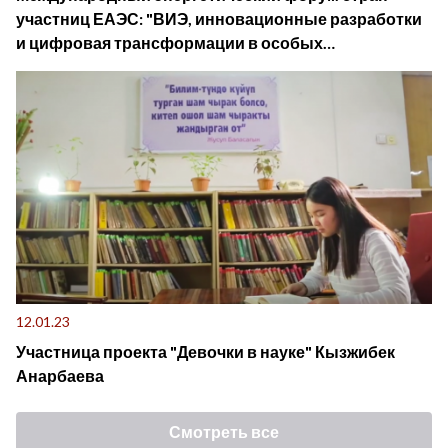
участниц ЕАЭС: "ВИЭ, инновационные разработки
и цифровая трансформации в особых
экономических условиях"
12.01.23
Участница проекта "Девочки в науке" Кызжибек
Анарбаева
Смотреть все