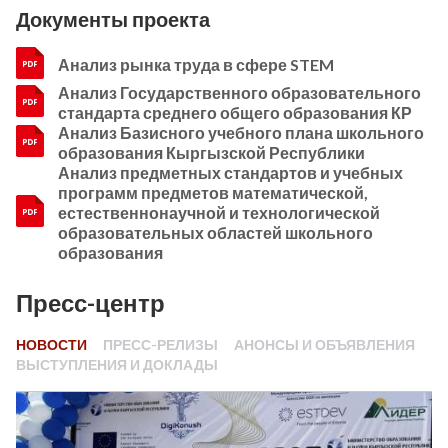
Документы проекта
Анализ рынка труда в сфере STEM
Анализ Государственного образовательного
стандарта среднего общего образования КР
Анализ Базисного учебного плана школьного
образования Кыргызской Республики
Анализ предметных стандартов и учебных
программ предметов математической,
естественнонаучной и технологической
образовательных областей школьного
образования
Пресс-центр
НОВОСТИ
ПРЕСС-РЕЛИЗЫ
АНОНСЫ И ОБЪЯВЛЕНИЯ
ВЫСТУПЛЕНИЯ И ДОКЛАДЫ