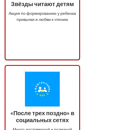
Звёзды читают детям
Акция по формированию у ребенка
привычки и любви к чтению
«После трех поздно» в
социальных сетях
Много достоверной и полезной