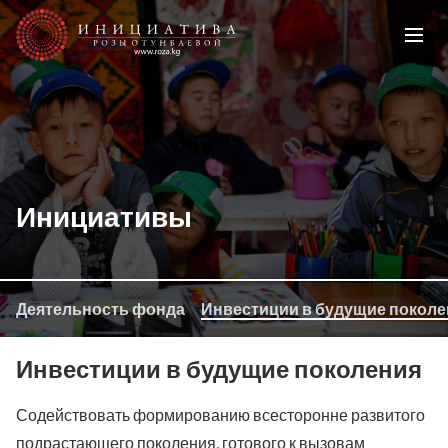
Инициативы
Деятельность фонда
Инвестиции в будущие поколе
Инвестиции в будущие поколения
Содействовать формированию всесторонне развитого
подрастающего поколения, готового к вызовам