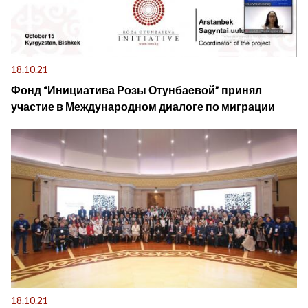
18.10.21
Фонд “Инициатива Розы Отунбаевой” принял
участие в Международном диалоге по миграции
18.10.21