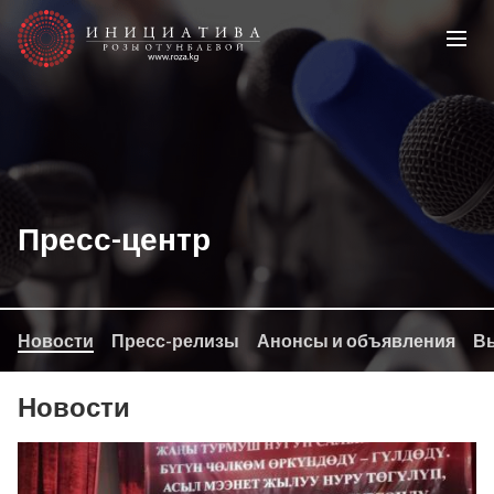
Пресс-центр
Новости
Пресс-релизы
Анонсы и объявления
Вы
Новости