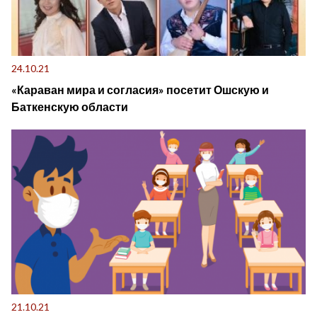
24.10.21
«Караван мира и согласия» посетит Ошскую и
Баткенскую области
21.10.21