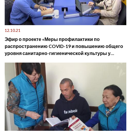
12.10.21
Эфир о проекте «Меры профилактики по
распространению COVID-19 и повышению общего
уровня санитарно-гигиенической культуры у
школьников пилотных школ Кыргызстана»