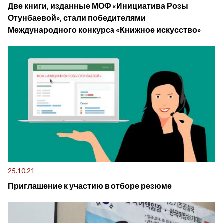
Две книги, изданные МОФ «Инициатива Розы
Отунбаевой», стали победителями
Международного конкурса «Книжное искусство»
25.10.21
Приглашение к участию в отборе резюме