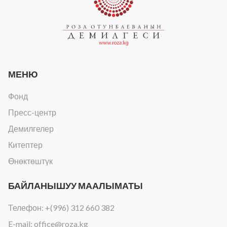
МЕНЮ
Фонд
Пресс-центр
Демилгелер
Китептер
Өнөктөштүк
БАЙЛАНЫШУУ МААЛЫМАТЫ
Телефон:
+(996) 312 660 382
E-mail:
office@roza.kg