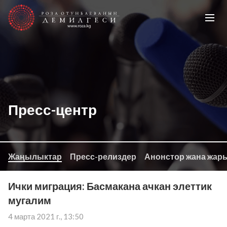
Пресс-центр
Жаңылыктар
Пресс-релиздер
Анонстор жана жар
Ички миграция: Басмакана ачкан элеттик
мугалим
4 марта 2021 г., 13:50