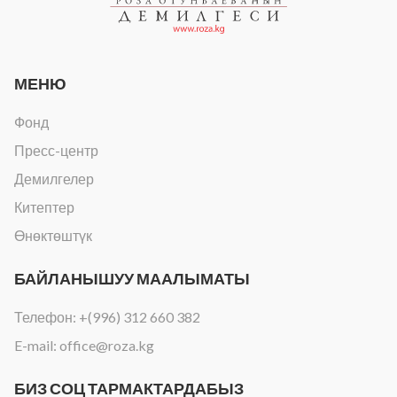
МЕНЮ
Фонд
Пресс-центр
Демилгелер
Китептер
Өнөктөштүк
БАЙЛАНЫШУУ МААЛЫМАТЫ
Телефон:
+(996) 312 660 382
E-mail:
office@roza.kg
БИЗ СОЦ ТАРМАКТАРДАБЫЗ