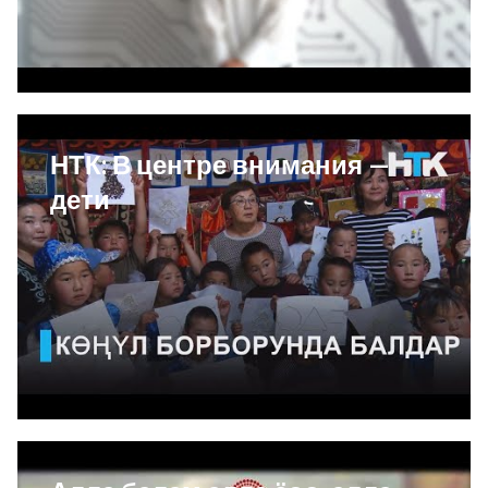
НТК: В центре внимания —
дети