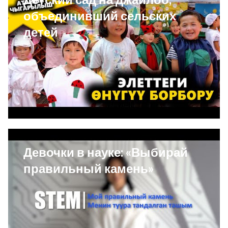
объединивший сельских
детей
Девочки в науке: «Выбирай
правильный камень»