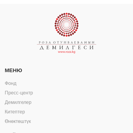
МЕНЮ
Фонд
Пресс-центр
Демилгелер
Китептер
Өнөктөштүк