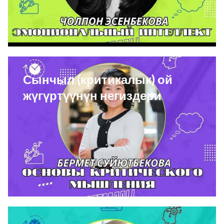
Сынчыл (критикалык) ой
жүгүртүүнүн негиздери