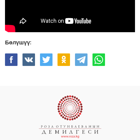
Бөлүшүү: