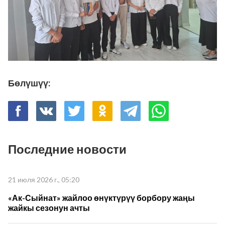
Бөлүшүү:
Последние новости
21 июля 2026 г., 05:20
«Ак-Сыйнат» жайлоо өнүктүрүү борбору жаңы
жайкы сезонун ачты