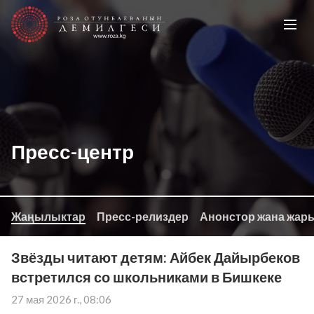
Пресс-центр
Жаңылыктар
Пресс-релиздер
Анонстор жана жар
Звёзды читают детям: Айбек Дайырбеков
встретился со школьниками в Бишкеке
27 мая 2026 г., 08:06