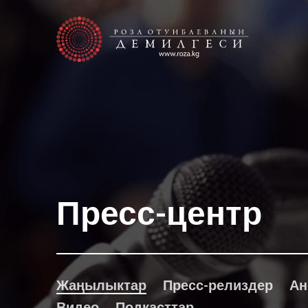
Пресс-центр
Жаңылыктар
Пресс-релиздер
Ан
Видео
Подкасттар