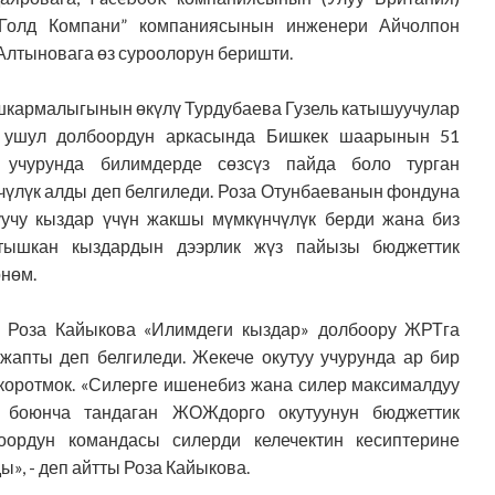
 Голд Компани” компаниясынын инженери Айчолпон
Алтыновага
өз суроолорун беришти
.
ашкармалыгы
нын өкүлү Турдубаева Гузель катышуучулар
 ушул долбоордун аркасында
Бишкек шаары
нын 51
у
учурунда
билимдерде сөзсүз пайда боло турган
чүлүк алды деп белгиледи. Роза Отунбаеванын фондуна
уучу кыздар үчүн жакшы мүмкүнчүлүк берди жана биз
тышкан кыздардын дээрлик жүз пайызы бюджеттик
өнөм.
у Роза Кайыкова «Илимдеги кыздар» долбоору ЖРТга
жапты деп белгиледи. Жекече окутуу
учурунда
ар бир
коротмок. «Силерге ишенебиз жана силер
максималдуу
ы
боюнча
тандаган ЖОЖдорго окутуунун бюджеттик
оордун командасы силерди келечектин кесиптерине
», - деп айтты
Роза Кайыкова.