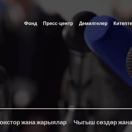
Фонд
Пресс-центр
Демилгелер
Китепт
онстор жана жарыялар
Чыгыш сөздөр жана