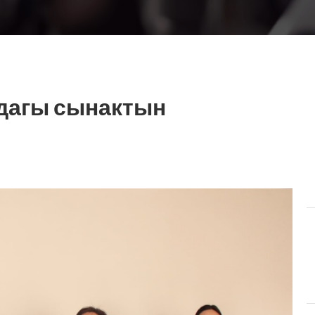
дагы сынактын