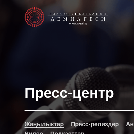
Пресс-центр
Жаңылыктар
Пресс-релиздер
Ан
Видео
Подкасттар