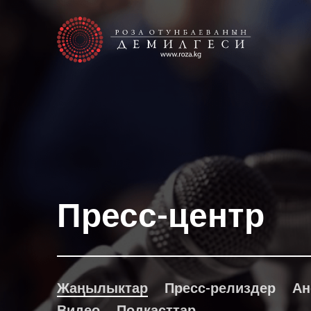
Пресс-центр
Жаңылыктар
Пресс-релиздер
Ан
Видео
Подкасттар