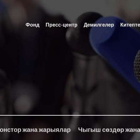
Фонд
Пресс-центр
Демилгелер
Китепт
онстор жана жарыялар
Чыгыш сөздөр жана