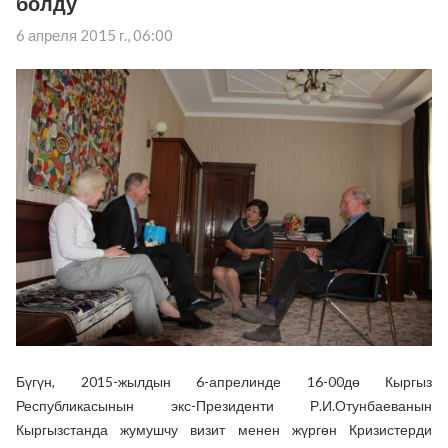
болду
6 апреля 2015 г., 06:00
Бүгүн, 2015-жылдын 6-апрелинде 16-00дө Кыргыз
Республикасынын экс-Президенти Р.И.Отунбаеванын
Кыргызстанда жумушчу визит менен жүргөн Кризистерди