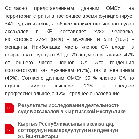
Согласно представленным данным ОМСУ, на
территории страны в настоящее время функционирует
541 суд аксакалов, а общее количество членов судов
аксакалов в КР составляет 3282 человека,
из
которых
2764 (84%) – мужчины и 518 (16%) –
женщины. Наибольшая часть членов СА входит в
возрастную группу от 61 до 70 лет, что составляет 47%
от общего числа членов СА. Эта тенденция
соответствует как мужчинам (47%), так и женщинам
(45%). Согласно данным ОМСУ, 35 % членов СА по
стране имеют высшее, 23% – среднее
профессиональное, а 42% – среднее образование.
Результаты исследования деятельности
судов аксакалов в Кыргызской Республике
Кыргыз Республикасынын аксакалдар
сотторунун ишмердүүлүгүн изилдөөнүн
жыйынтыктары