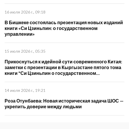
16 июля 2026 г., 09:18
В Бишкеке состоялась презентация новых изданий
книги «Си Цзиньпин: о государственном
управлении»
15 июля 2026 г., 05:35
Прикоснуться к идейной сути современного Китая:
заметки с презентации в Кыргызстане пятого тома
книги "Си Цзиньпин о государственном
управлении"
14 июля 2026 г., 19:21
Роза Отунбаева: Новая историческая задача ШОС —
укрепить доверие между людьми