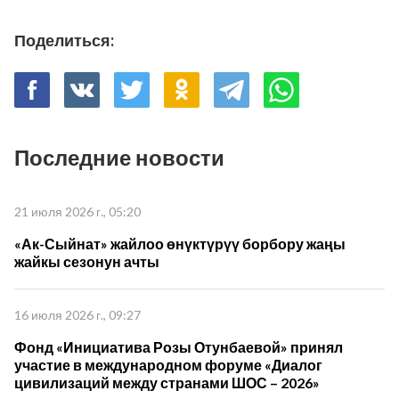
Поделиться:
Последние новости
21 июля 2026 г., 05:20
«Ак-Сыйнат» жайлоо өнүктүрүү борбору жаңы
жайкы сезонун ачты
16 июля 2026 г., 09:27
Фонд «Инициатива Розы Отунбаевой» принял
участие в международном форуме «Диалог
цивилизаций между странами ШОС – 2026»