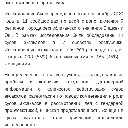
чувствительного правосудия.
Исследование было проведено с июля по ноябрь 2022
года в 11 сообществах по всей стране, включая 7
регионов, города республиканского значения Бишкек и
Ош. В рамках исследования был
и
обследован
ы
14
судов аксакалов в 7 областях республики.
Исследование включало в себя 369 респондентов, из
которых 203 (55%) были мужчинами и 166 (45%) –
женщинами.
Неопределённость статуса судов аксакалов, правовые
пробелы и коллизии, отсутствие достоверной
информации о количестве действующих судов
аксакалов, разногласия по поводу компетенции и роли
судов аксакалов в рассмотрении дел с гендерной
проблематикой, и низкая представленность женщин в
судах аксакалов стали причинами проведения
исследования.