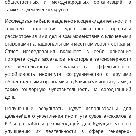
общественных и международных организаций,
а
также
академических кругов.
Исследование было нацелено на оценку деятельности и
текущего положения судов аксакалов, практики
рассмотрения ими дел
и
взаимодействия с ключевыми
сторонами на национальном и местном уровнях страны.
Отч
ё
т исследования включает в себя описание
портрета судов аксакалов, некоторые закономерности
их деятельности, актуальность, эффективность,
устойчивость института, сотрудничество с другими
общественными органами и публичными институтами, а
также гендерную чувствительность на сегодняшний
день.
Полученные результаты будут использованы для
дальнейшего укрепления института судов аксакалов в
КР и разработки рекомендаций для будущих мер по
улучшению их деятельности в сфере гендерно-