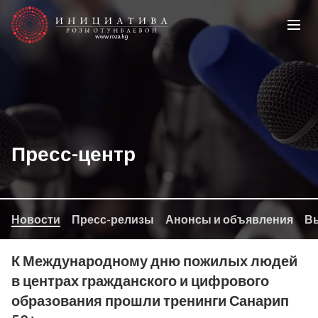
Пресс-центр
Новости
Пресс-релизы
Анонсы и объявления
Вы
К Международному дню пожилых людей
в центрах гражданского и цифрового
образования прошли тренинги Санарип