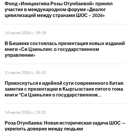
Фонд «Инициатива Розы Отунбаевой» принял
участие в международном форуме «Диалог
цивилизаций между странами ШОС – 2026»
16 июля 2026 г., 09:18
В Бишкеке состоялась презентация новых изданий
книги «Си Цзиньпин: о государственном
управлении»
15 июля 2026 г., 05:35
Прикоснуться к идейной сути современного Китая:
заметки с презентации в Кыргызстане пятого тома
книги "Си Цзиньпин о государственном
управлении"
14 июля 2026 г., 19:21
Роза Отунбаева: Новая историческая задача ШОС —
укрепить доверие между людьми