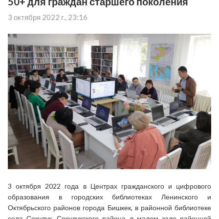
50+ для граждан старшего поколения
3 октября 2022 г., 23:16
3 октября 2022 года в Центрах гражданского и цифрового
образования в городских библиотеках Ленинского и
Октябрьского районов города Бишкек,
в
районной библиотеке
села Сокулук
,
Сокулукского района,
в
малом зале районной