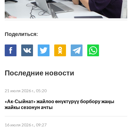
Поделиться:
Последние новости
21 июля 2026 г., 05:20
«Ак-Сыйнат» жайлоо өнүктүрүү борбору жаңы
жайкы сезонун ачты
16 июля 2026 г., 09:27