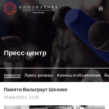
Пресс-центр
Новости
Пресс-релизы
Анонсы и объявления
Вы
Памяти Вальтраут Шелике
20 мая 2021 г., 21:20