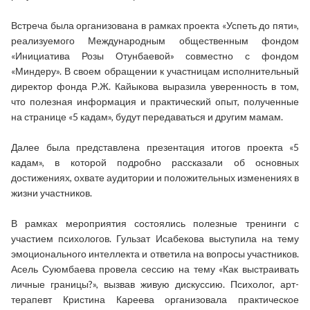
Встреча была организована в рамках проекта «Успеть до пяти»,
реализуемого Международным общественным фондом
«Инициатива Розы Отунбаевой» совместно с фондом
«Миндеру». В своем обращении к участницам исполнительный
директор фонда Р.Ж. Кайыкова выразила уверенность в том,
что полезная информация и практический опыт, полученные
на странице «5 кадам», будут передаваться и другим мамам.
Далее была представлена презентация итогов проекта «5
кадам», в которой подробно рассказали об основных
достижениях, охвате аудитории и положительных изменениях в
жизни участников.
В рамках мероприятия состоялись полезные тренинги с
участием психологов. Гульзат Исабекова выступила на тему
эмоционального интеллекта и ответила на вопросы участников.
Асель Суюмбаева провела сессию на тему «Как выстраивать
личные границы?», вызвав живую дискуссию. Психолог, арт-
терапевт Кристина Кареева организовала практическое