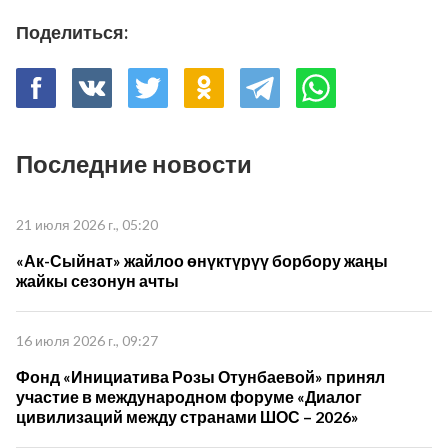
Поделиться:
Последние новости
21 июля 2026 г., 05:20
«Ак-Сыйнат» жайлоо өнүктүрүү борбору жаңы
жайкы сезонун ачты
16 июля 2026 г., 09:27
Фонд «Инициатива Розы Отунбаевой» принял
участие в международном форуме «Диалог
цивилизаций между странами ШОС – 2026»