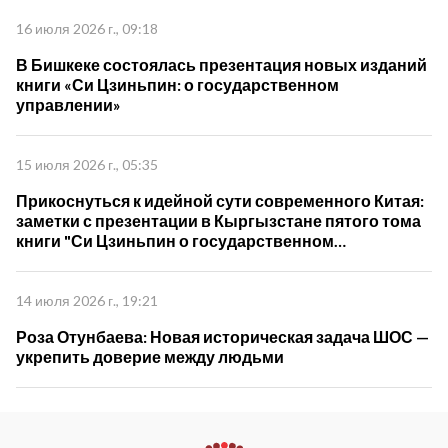
16 июля 2026 г., 09:18
В Бишкеке состоялась презентация новых изданий
книги «Си Цзиньпин: о государственном
управлении»
15 июля 2026 г., 05:35
Прикоснуться к идейной сути современного Китая:
заметки с презентации в Кыргызстане пятого тома
книги "Си Цзиньпин о государственном
управлении"
14 июля 2026 г., 19:21
Роза Отунбаева: Новая историческая задача ШОС —
укрепить доверие между людьми