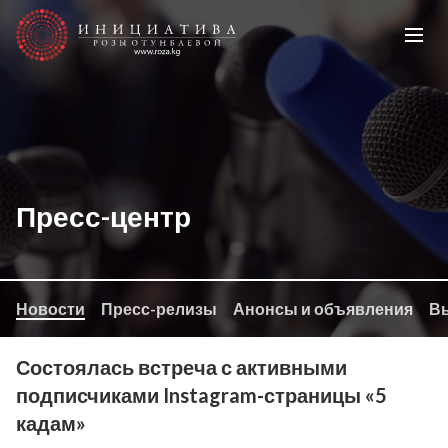
Пресс-центр
Новости
Пресс-релизы
Анонсы и объявления
Вы
Состоялась встреча с активными
подписчиками Instagram-страницы «5
кадам»