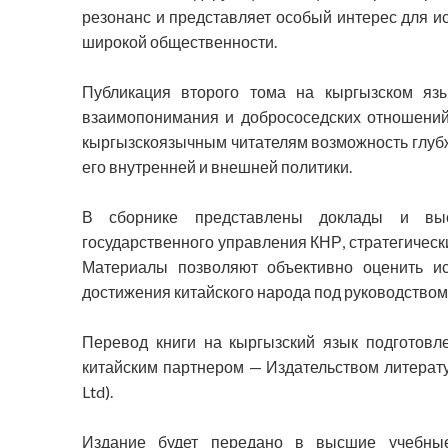
резонанс и представляет особый интерес для и
широкой общественности.
Публикация второго тома на кыргызском яз
взаимопонимания и добрососедских отношений
кыргызскоязычным читателям возможность глубж
его внутренней и внешней политики.
В сборнике представлены доклады и вы
государственного управления КНР, стратегичес
Материалы позволяют объективно оценить ис
достижения китайского народа под руководством
Перевод книги на кыргызский язык подготов
китайским партнером — Издательством литератур
Ltd).
Издание будет передано в высшие учебные