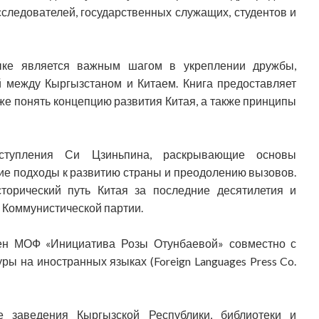
сследователей, государственных служащих, студентов и
ыке является важным шагом в укреплении дружбы,
 между Кыргызстаном и Китаем. Книга предоставляет
е понять концепцию развития Китая, а также принципы
ступления Си Цзиньпина, раскрывающие основы
кие подходы к развитию страны и преодолению вызовов.
торический путь Китая за последние десятилетия и
 Коммунистической партии.
лен МОФ «Инициатива Розы Отунбаевой» совместно с
ы на иностранных языках (Foreign Languages Press Co.
 заведения Кыргызской Республики, библиотеки и