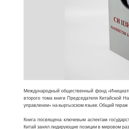
Международный общественный фонд «Инициати
второго тома книги Председателя Китайской Н
управлении» на кыргызском языке. Общий тираж 
Книга посвящена ключевым аспектам государс
Китай занял лидирующие позиции в мировом ра