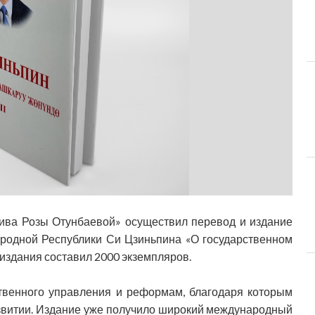
ва Розы Отунбаевой» осуществил перевод и издание
ародной Республики Си Цзиньпина «О государственном
издания составил 2000 экземпляров.
твенного управления и реформам, благодаря которым
звитии. Издание уже получило широкий международный