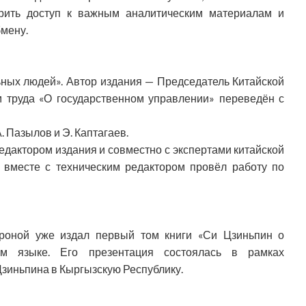
ирить доступ к важным аналитическим материалам и
бмену.
ьных людей». Автор издания — Председатель Китайской
 труда «О государственном управлении» переведён с
. Пазылов и Э. Каптагаев.
едактором издания и совместно с экспертами китайской
 вместе с техническим редактором провёл работу по
ороной уже издал первый том книги «Си Цзиньпин о
ом языке. Его презентация состоялась в рамках
зиньпина в Кыргызскую Республику.