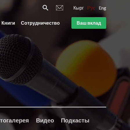
Кырг
Рус
Eng
Книги
Сотрудничество
Ваш вклад
тогалерея
Видео
Подкасты