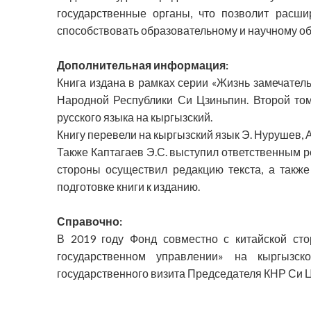
государственные органы, что позволит расш
способствовать образовательному и научному о
Дополнительная информация:
Книга издана в рамках серии «Жизнь замечател
Народной Республики Си Цзиньпин. Второй том
русского языка на кыргызский.
Книгу перевели на кыргызский язык Э. Нурушев, А
Также Каптагаев Э.С. выступил ответственным р
стороны осуществил редакцию текста, а также
подготовке книги к изданию.
Справочно:
В 2019 году Фонд совместно с китайской ст
государственном управлении» на кыргызск
государственного визита Председателя КНР Си Ц