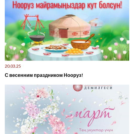
20.03.25
С весенним праздником Нооруз!