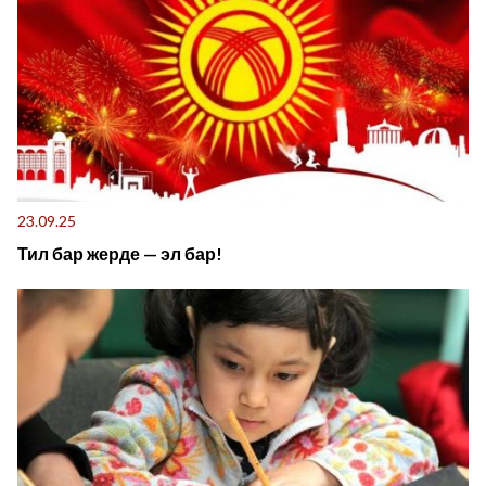
23.09.25
Тил бар жерде — эл бар!