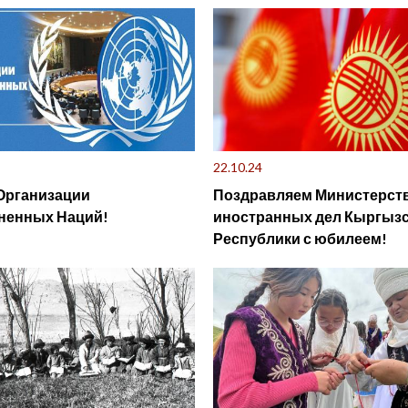
ого насилия»
22.10.24
Организации
Поздравляем Министерст
ненных Наций!
иностранных дел Кыргыз
Республики с юбилеем!