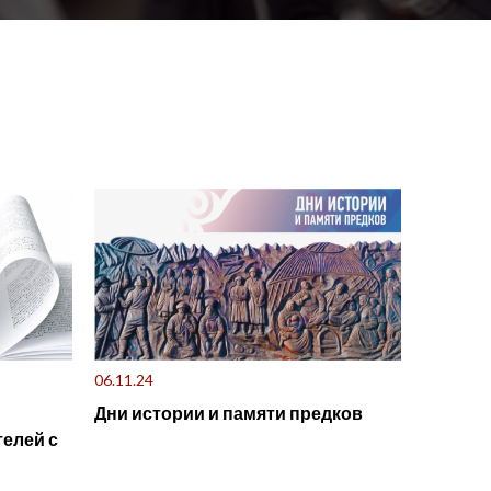
06.11.24
Дни истории и памяти предков
елей с