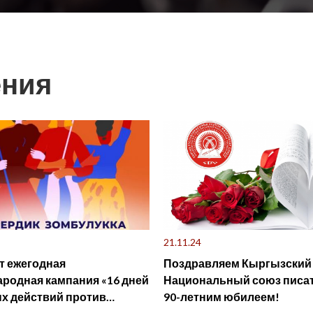
ения
21.11.24
т ежегодная
Поздравляем Кыргызский
родная кампания «16 дней
Национальный союз писат
х действий против
90-летним юбилеем!