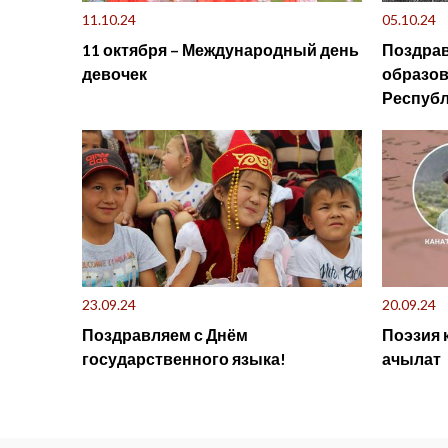
11.10.24
05.10.24
11 октября – Международный день
Поздра
девочек
образо
Республ
23.09.24
20.09.24
Поздравляем с Днём
Поэзия 
государственного языка!
ачылат