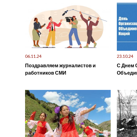
гендерн
06.11.24
23.10.24
Поздравляем журналистов и
С Днем 
работников СМИ
Объеди