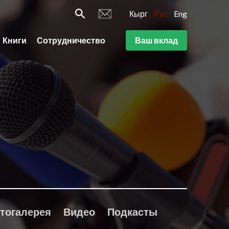
Кырг
Рус
Eng
Книги
Сотрудничество
Ваш вклад
тогалерея
Видео
Подкасты