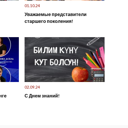
01.10.24
Уважаемые представители
старшего поколения!
02.09.24
нге
С Днем знаний!