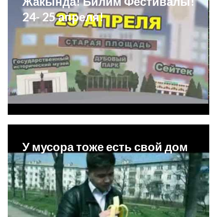
Жакында! Билим Фестивалы!
24- 25 апреля!
У мусора тоже есть свой дом