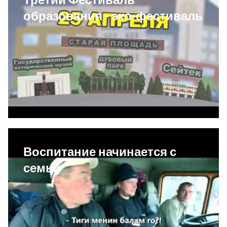
образования - эко-фестиваль
Воспитание начинается с
семьи