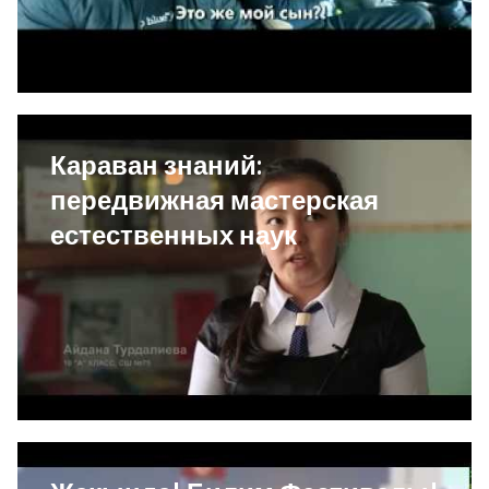
Караван знаний:
передвижная мастерская
естественных наук