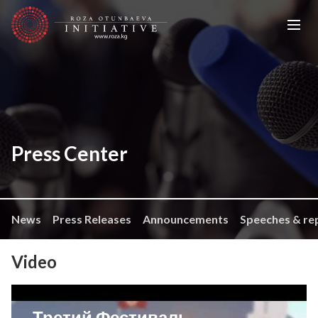
Press Center
News
Press Releases
Announcements
Speeches & re
Video
Третий Фестиваль