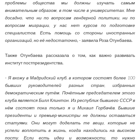
проблемы общества мы должны изучать самым
внимательным образом, в том числе в университетах. Мне
досадно, что ни по вопросам гендерной политики, ни по
вопросам миграции, у нас нет курсов по подготовке
специалистов. Есть помощь со стороны иностранных
организаций, но её недостаточно
, - заявила Роза Отунбаева.
Также Отунбаева рассказала о том, как важно развивать
институт постпрезидентства.
-
Я вхожу в Мадридский клуб, в котором состоят более 100
бывших руководителей разных стран, избранных
демократическим путём. Почётным председателем этого
клуба является Билл Клинтон. Из республик бывшего СССР в
нём состоят пока только я и Михаил Горбачёв. Бывшие
президенты и премьер-министры не должны оставаться
статуями. Они могут доделать те вещи, которые не
успели воплотить в жизнь, когда находились на высоком
посту. Если есть идеи и возможности, то нужно