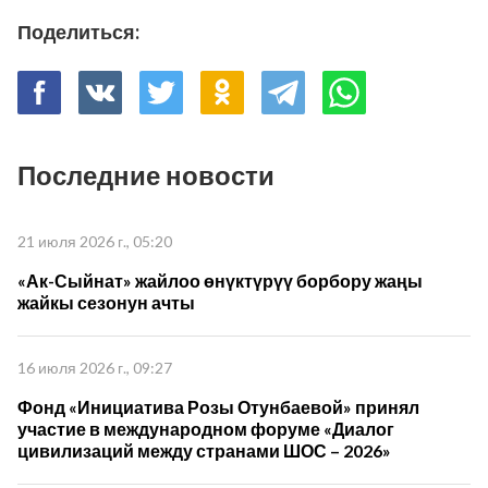
Поделиться:
Последние новости
21 июля 2026 г., 05:20
«Ак-Сыйнат» жайлоо өнүктүрүү борбору жаңы
жайкы сезонун ачты
16 июля 2026 г., 09:27
Фонд «Инициатива Розы Отунбаевой» принял
участие в международном форуме «Диалог
цивилизаций между странами ШОС – 2026»