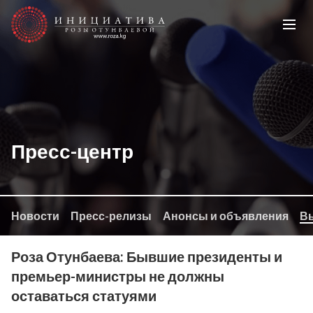
Пресс-центр
Новости
Пресс-релизы
Анонсы и объявления
Вы
Роза Отунбаева: Бывшие президенты и
премьер-министры не должны
оставаться статуями