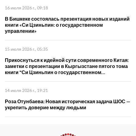
16 июля 2026 г., 09:18
В Бишкеке состоялась презентация новых изданий
книги «Си Цзиньпин: о государственном
управлении»
15 июля 2026 г., 05:35
Прикоснуться к идейной сути современного Китая:
заметки с презентации в Кыргызстане пятого тома
книги "Си Цзиньпин о государственном
управлении"
14 июля 2026 г., 19:21
Роза Отунбаева: Новая историческая задача ШОС —
укрепить доверие между людьми