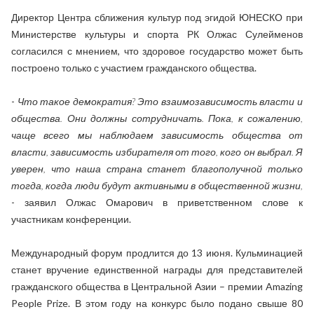
Директор Центра сближения культур под эгидой ЮНЕСКО при
Министерстве культуры и спорта РК Олжас Сулейменов
согласился с мнением, что здоровое государство может быть
построено только с участием гражданского общества.
-
Что такое демократия? Это взаимозависимость власти и
общества. Они должны сотрудничать. Пока, к сожалению,
чаще всего мы наблюдаем зависимость общества от
власти, зависимость избирателя от того, кого он выбрал. Я
уверен, что наша страна станет благополучной только
тогда, когда люди будут активными в общественной жизни,
- заявил Олжас Омарович в приветственном слове к
участникам конференции.
Международный форум продлится до 13 июня. Кульминацией
станет вручение единственной награды для представителей
гражданского общества в Центральной Азии – премии Amazing
People Prize. В этом году на конкурс было подано свыше 80