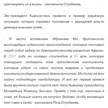
претворять их в жизнь,
- напомнила Отунбаева.
Экс-президент Кыргызстана привела в пример курьёзную
ситуацию, которая отражает положение с передачей власти
демократическим путём.
- Я часто вспоминаю Ибрагима Мо, британского
миллиардера суданского происхождения, который поставил
перед собой задачу по демократическому развитию Африки.
В 2007 году он основал стипендию в $5 млн, которую
планирует отдавать тем президентам континента,
которые уйдут со своих постов вовремя и продолжат
заниматься общественной деятельностью. Мо долго не мог
найти подходящую кандидатуру. И всё же первая премия
была вручена только спустя лет пять бывшему президенту
Мозамбика Жоакину Чиссано. Правда, с тех пор, насколько я
знаю, её больше никто не получил. Видимо, особо желающих
нет (смех в зале
), - рассказала Роза Отунбаева.