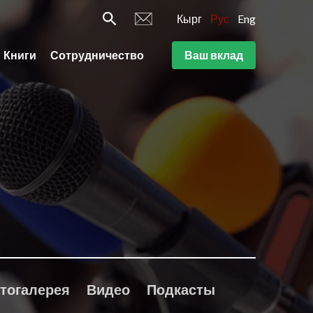
Кырг
Рус
Eng
Книги
Сотрудничество
Ваш вклад
тогалерея
Видео
Подкасты