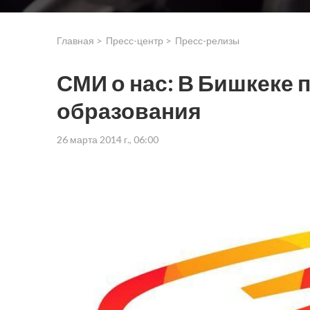
Главная >
Пресс-центр >
Пресс-релизы
СМИ о нас: В Бишкеке
образования
26 марта 2014 г., 06:00