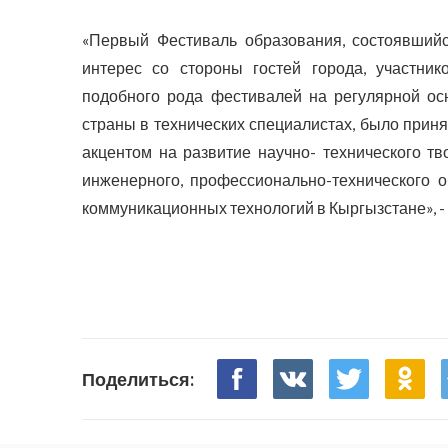
«Первый Фестиваль образования, состоявшийс
интерес со стороны гостей города, участник
подобного рода фестивалей на регулярной осн
страны в технических специалистах, было прин
акцентом на развитие научно- технического т
инженерного, профессионально-технического 
коммуникационных технологий в Кыргызстане», -
Поделиться: