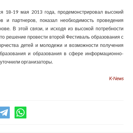
я 18-19 мая 2013 года, продемонстрировал высокий
ов и партнеров, показал необходимость проведения
ове. В этой связи, и исходя из высокой потребности
ято решение провести второй Фестиваль образования с
ворчества детей и молодежи и возможности получения
образования и образования в сфере информационно-
 уточнили организаторы.
K-News