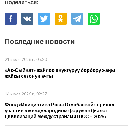
Поделиться:
Последние новости
21 июля 2026 г., 05:20
«Ак-Сыйнат» жайлоо өнүктүрүү борбору жаңы
жайкы сезонун ачты
16 июля 2026 г., 09:27
Фонд «Инициатива Розы Отунбаевой» принял
участие в международном форуме «Диалог
цивилизаций между странами ШОС – 2026»