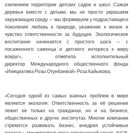
озеленяем территории детских садов и школ. Сажая
деревья вместе с детьми, мы не просто украшаем
окружающую среду — мы формируем у подрастающего
поколения любовь к природе, уважение к жизни и
чувство ответственности за будущее. Экологическое
воспитание начинается с простого шага — с
посаженного саженца и детского интереса к миру
вокруг», - отметила исполнительный
директор
Международного общественного фонда
«Инициатива Розы Отунбаевой»
Роза Кайыкова.
«Сегодня одной из самых важных проблем в мире
является экология. Ответственность за её решение
лежит не только на гражданах, но и на бизнесе,
общественных и других институтах. Многие компании
стремятся развивать бизнес, внедряя устойчивые
подходы, минимизируя вред окружающей среде. KICB,