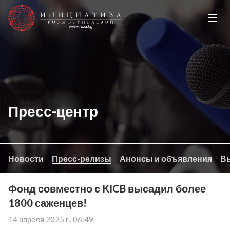
Пресс-центр
Новости
Пресс-релизы
Анонсы и объявления
Вы
Фонд совместно с KICB высадил более
1800 саженцев!
14 апреля 2025 г., 06:49