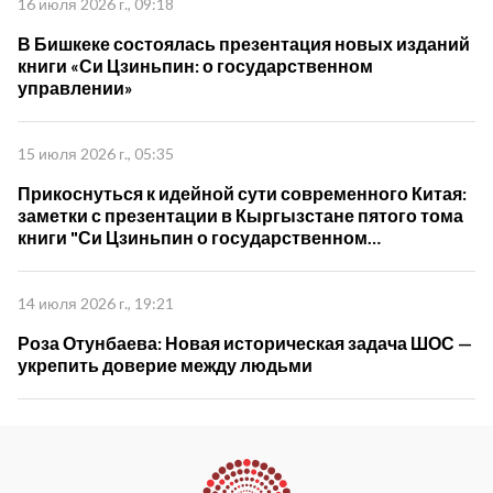
16 июля 2026 г., 09:18
В Бишкеке состоялась презентация новых изданий
книги «Си Цзиньпин: о государственном
управлении»
15 июля 2026 г., 05:35
Прикоснуться к идейной сути современного Китая:
заметки с презентации в Кыргызстане пятого тома
книги "Си Цзиньпин о государственном
управлении"
14 июля 2026 г., 19:21
Роза Отунбаева: Новая историческая задача ШОС —
укрепить доверие между людьми