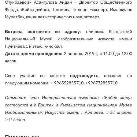
Отунбаевой», Асангулова Айдай – Директор Общественного
Фонда «Кийиз дүйнө», Тентиева Чолпон –эксперт, Иманкулов
Муратбек, кандидат исторических наук, эксперт.
Встреча состоится по адресу
: г.Бишкек, Кыргызский
Национальный Музей Изобразительных искусств имени
Г.Айтиева,1 й этаж , кино-зал.
Дата и время проведения:
2 апреля, 2019 г, с 11.00 до 12.00
часов.
Свое участие вы можете
подтвердить,
позвонив по
следующим номерам: + 996552855710, +996772855710
Отметим, что Интерактивная выставка «Жибек жолу»
состоится в г Бишкек, в Кыргызском Национальном Музее
Изобразительных Искусств имени Г.Айтиева, 5-28 апреля,
2019 года
Поделиться: