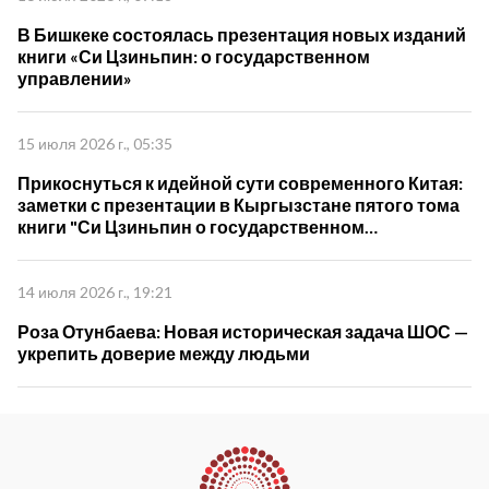
В Бишкеке состоялась презентация новых изданий
книги «Си Цзиньпин: о государственном
управлении»
15 июля 2026 г., 05:35
Прикоснуться к идейной сути современного Китая:
заметки с презентации в Кыргызстане пятого тома
книги "Си Цзиньпин о государственном
управлении"
14 июля 2026 г., 19:21
Роза Отунбаева: Новая историческая задача ШОС —
укрепить доверие между людьми