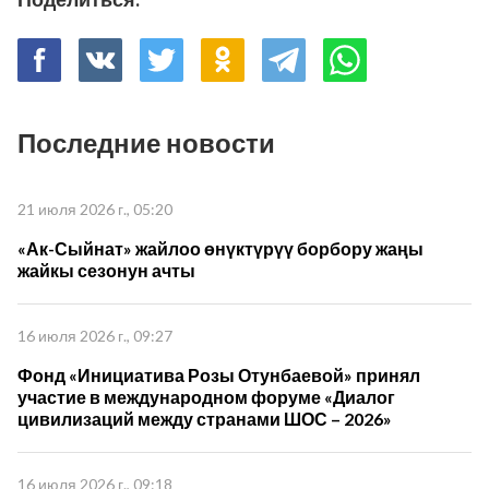
Последние новости
21 июля 2026 г., 05:20
«Ак-Сыйнат» жайлоо өнүктүрүү борбору жаңы
жайкы сезонун ачты
16 июля 2026 г., 09:27
Фонд «Инициатива Розы Отунбаевой» принял
участие в международном форуме «Диалог
цивилизаций между странами ШОС – 2026»
16 июля 2026 г., 09:18