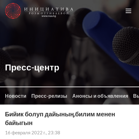
Пресс-центр
Новости
Пресс-релизы
Анонсы и объявления
Вы
Бийик болуп дайының,билим менен
байыгын
16 февраля 2022 г., 23:38