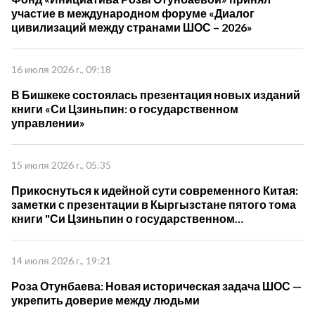
участие в международном форуме «Диалог
цивилизаций между странами ШОС – 2026»
16 июля 2026 г., 09:18
В Бишкеке состоялась презентация новых изданий
книги «Си Цзиньпин: о государственном
управлении»
15 июля 2026 г., 05:35
Прикоснуться к идейной сути современного Китая:
заметки с презентации в Кыргызстане пятого тома
книги "Си Цзиньпин о государственном
управлении"
14 июля 2026 г., 19:21
Роза Отунбаева: Новая историческая задача ШОС —
укрепить доверие между людьми