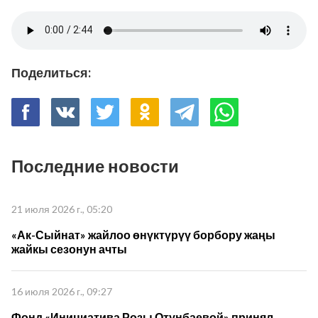
Поделиться:
Последние новости
21 июля 2026 г., 05:20
«Ак-Сыйнат» жайлоо өнүктүрүү борбору жаңы
жайкы сезонун ачты
16 июля 2026 г., 09:27
Фонд «Инициатива Розы Отунбаевой» принял