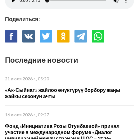
Поделиться:
Последние новости
21 июля 2026 г., 05:20
«Ак-Сыйнат» жайлоо өнүктүрүү борбору жаңы
жайкы сезонун ачты
16 июля 2026 г., 09:27
Фонд «Инициатива Розы Отунбаевой» принял
участие в международном форуме «Диалог
цивилизаций между странами ШОС – 2026»