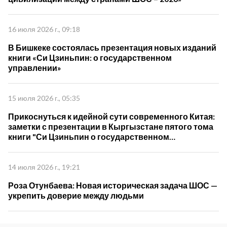
16 июля 2026 г., 09:18
В Бишкеке состоялась презентация новых изданий
книги «Си Цзиньпин: о государственном
управлении»
15 июля 2026 г., 05:35
Прикоснуться к идейной сути современного Китая:
заметки с презентации в Кыргызстане пятого тома
книги "Си Цзиньпин о государственном
управлении"
14 июля 2026 г., 19:21
Роза Отунбаева: Новая историческая задача ШОС —
укрепить доверие между людьми