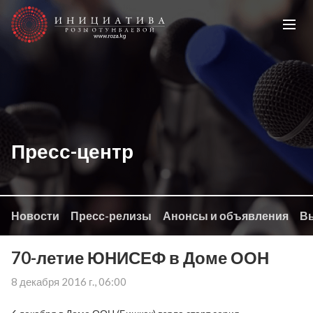
Пресс-центр
Новости
Пресс-релизы
Анонсы и объявления
Вы
70-летие ЮНИСЕФ в Доме ООН
8 декабря 2016 г., 06:00