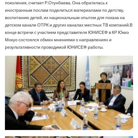
поколения, считает Р.Отунбаева. Она обратилась к
иностранным послам поделиться материалами по детству,
воспитанию детей, их национальным опытом для показа на
детском канале ОТРК и других каналах местных ТВ компаний.В
конце встречи с участием представителя ЮНИСЕФ в КР Юкиэ
Мокуо состоялся обмен мнениями о направлениях и
результативности проводимой ЮНИСЕФ работы.