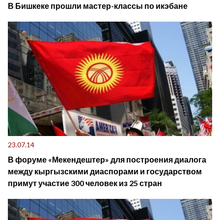
В Бишкеке прошли мастер-классы по икэбане
23.07.14
В форуме «Мекендештер» для построения диалога
между кыргызскими диаспорами и государством
примут участие 300 человек из 25 стран