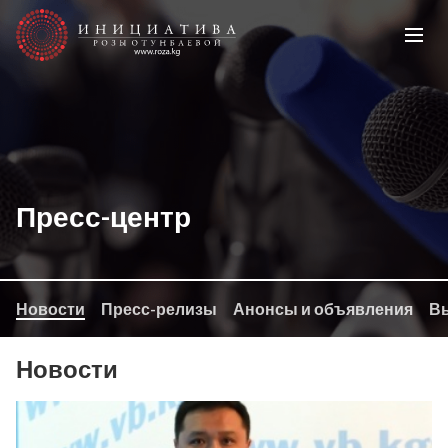
Пресс-центр
Новости
Пресс-релизы
Анонсы и объявления
Вы
Новости