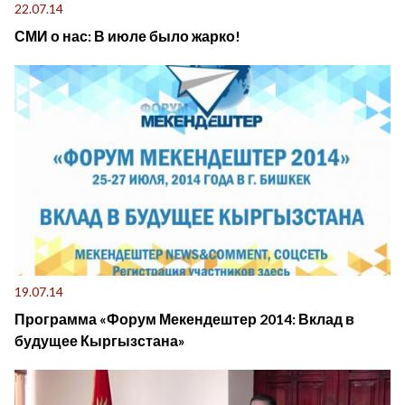
22.07.14
СМИ о нас: В июле было жарко!
19.07.14
Программа «Форум Мекендештер 2014: Вклад в
будущее Кыргызстана»