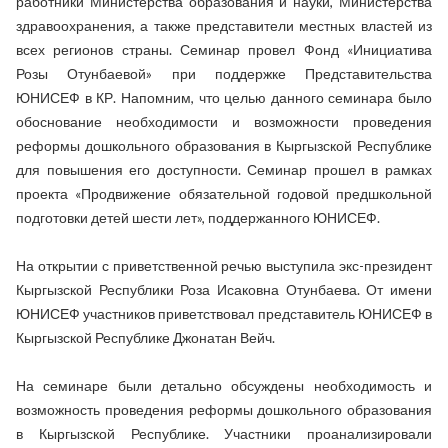
работники Министерства образования и науки, Министерства
здравоохранения, а также представители местных властей из
всех регионов страны. Семинар провел Фонд «Инициатива
Розы Отунбаевой» при поддержке Представительства
ЮНИСЕФ в КР. Напомним, что целью данного семинара было
обоснование необходимости и возможности проведения
реформы дошкольного образования в Кыргызской Республике
для повышения его доступности. Семинар прошел в рамках
проекта «Продвижение обязательной годовой предшкольной
подготовки детей шести лет», поддержанного ЮНИСЕФ.
На открытии с приветственной речью выступила экс-президент
Кыргызской Республики Роза Исаковна Отунбаева. От имени
ЮНИСЕФ участников приветствовал представитель ЮНИСЕФ в
Кыргызской Республике Джонатан Вейч.
На семинаре были детально обсуждены необходимость и
возможность проведения реформы дошкольного образования
в Кыргызской Республике. Участники проанализировали