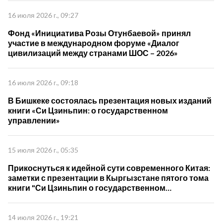
16 июля 2026 г., 09:27
Фонд «Инициатива Розы Отунбаевой» принял
участие в международном форуме «Диалог
цивилизаций между странами ШОС – 2026»
16 июля 2026 г., 09:18
В Бишкеке состоялась презентация новых изданий
книги «Си Цзиньпин: о государственном
управлении»
15 июля 2026 г., 05:35
Прикоснуться к идейной сути современного Китая:
заметки с презентации в Кыргызстане пятого тома
книги "Си Цзиньпин о государственном
управлении"
14 июля 2026 г., 19:21