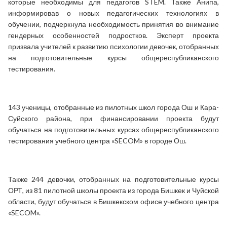
которые необходимы для педагогов STEM. Также Анипа,
информировав о новых педагогических технологиях в
обучении, подчеркнула необходимость принятия во внимание
гендерных особенностей подростков. Эксперт проекта
призвала учителей к развитию психологии девочек, отобранных
на подготовительные курсы общереспубликанского
тестирования.
143 ученицы, отобранные из пилотных школ города Ош и Кара-
Суйского района, при финансировании проекта будут
обучаться на подготовительных курсах общереспубликанского
тестирования учебного центра «SECOM» в городе Ош.
Также 244 девочки, отобранных на подготовительные курсы
ОРТ, из 81 пилотной школы проекта из города Бишкек и Чуйской
области, будут обучаться в Бишкекском офисе учебного центра
«SECOM».