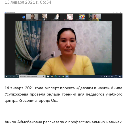
15 января 2021 г., 06:54
14 января 2021 года эксперт проекта «Девочки в науке» Анипа
Усупкожоева провела онлайн тренинг для педагогов учебного
центра «Secom» в городе Ош.
Анипа Абылбековна рассказала о профессиональных навыках,