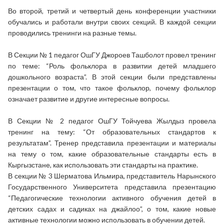
Во второй, третий и четвертый день конференции участники
обучались и работали внутри своих секций. В каждой секции
проводились тренинги на разные темы.
В Секции № 1 педагог ОшГУ Джороев Ташболот провел тренинг
по теме: “Роль фольклора в развитии детей младшего
дошкольного возраста”. В этой секции были представлены
презентации о том, что такое фольклор, почему фольклор
означает развитие и другие интересные вопросы.
В Секции № 2 педагог ОшГУ Тойчуева Жылдыз провела
тренинг на тему: “От образовательных стандартов к
результатам”. Тренер представила презентации и материалы
на тему о том, какие образовательные стандарты есть в
Кыргызстане, как использовать эти стандарты на практике.
В секции № 3 Шерматова Ильмира, представитель Нарынского
Государственного Университета представила презентацию
“Педагогические технологии активного обучения детей в
детских садах и садиках на джайлоо”, о том, какие новые
активные технологии можно использовать в обучении детей.