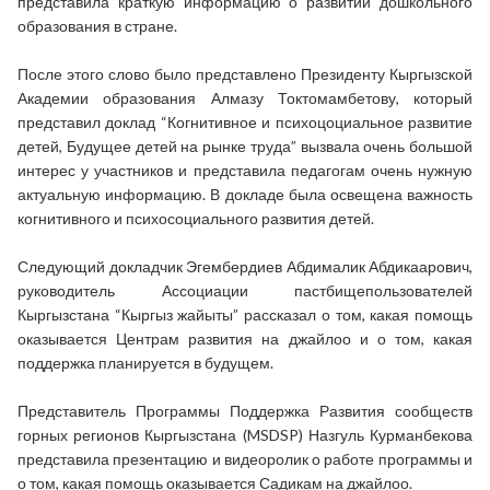
представила краткую информацию о развитии дошкольного
образования в стране.
После этого слово было представлено Президенту Кыргызской
Академии образования Алмазу Токтомамбетову, который
представил доклад “Когнитивное и психоцоциальное развитие
детей, Будущее детей на рынке труда” вызвала очень большой
интерес у участников и представила педагогам очень нужную
актуальную информацию. В докладе была освещена важность
когнитивного и психосоциального развития детей.
Следующий докладчик Эгембердиев Абдималик Абдикаарович,
руководитель Ассоциации пастбищепользователей
Кыргызстана “Кыргыз жайыты” рассказал о том, какая помощь
оказывается Центрам развития на джайлоо и о том, какая
поддержка планируется в будущем.
Представитель Программы Поддержка Развития сообществ
горных регионов Кыргызстана (MSDSP) Назгуль Курманбекова
представила презентацию и видеоролик о работе программы и
о том, какая помощь оказывается Садикам на джайлоо.