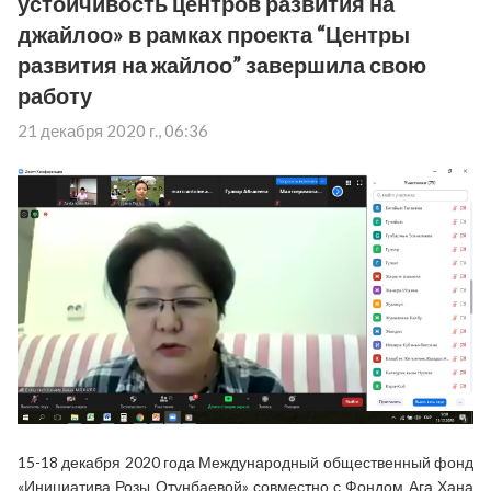
устойчивость центров развития на
джайлоо» в рамках проекта “Центры
развития на жайлоо” завершила свою
работу
21 декабря 2020 г., 06:36
15-18 декабря 2020 года Международный общественный фонд
«Инициатива Розы Отунбаевой» совместно с Фондом Ага Хана