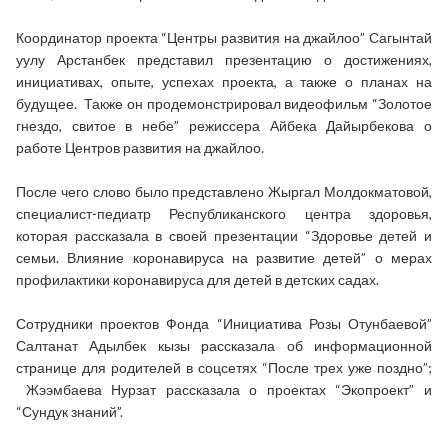
Координатор проекта “Центры развития на джайлоо” Сагынтай
уулу Арстанбек представил презентацию о достижениях,
инициативах, опыте, успехах проекта, а также о планах на
будущее. Также он продемонстрировал видеофильм “Золотое
гнездо, свитое в небе” режиссера Айбека Дайырбекова о
работе Центров развития на джайлоо.
После чего слово было представлено Жыргал Молдокматовой,
специалист-педиатр Республиканского центра здоровья,
которая рассказала в своей презентации “Здоровье детей и
семьи. Влияние коронавируса на развитие детей” о мерах
профилактики коронавируса для детей в детских садах.
Сотрудники проектов Фонда “Инициатива Розы Отунбаевой”
Салтанат Адылбек кызы рассказала об информационной
странице для родителей в соцсетях “После трех уже поздно”;
Жээмбаева Нурзат рассказала о проектах “Экопроект” и
“Сундук знаний”.