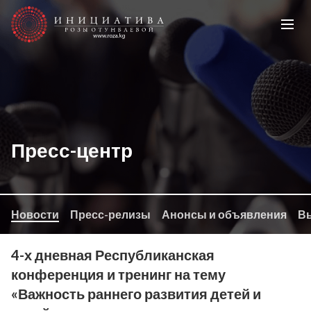
Пресс-центр
Новости
Пресс-релизы
Анонсы и объявления
Вы
4-х дневная Республиканская
конференция и тренинг на тему
«Важность раннего развития детей и