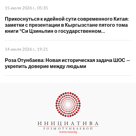
15 июля 2026 г., 05:35
Прикоснуться к идейной сути современного Китая:
заметки с презентации в Кыргызстане пятого тома
книги "Си Цзиньпин о государственном
управлении"
14 июля 2026 г., 19:21
Роза Отунбаева: Новая историческая задача ШОС —
укрепить доверие между людьми