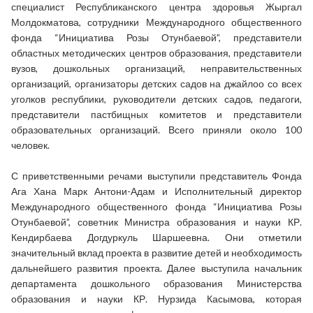
специалист Республиканского центра здоровья Жыргал
Молдокматова, сотрудники Международного общественного
фонда “Инициатива Розы Отунбаевой”, представители
областных методических центров образования, представители
вузов, дошкольных организаций, неправительственных
организаций, организаторы детских садов на джайлоо со всех
уголков республики, руководители детских садов, педагоги,
представители пастбищных комитетов и представители
образовательных организаций. Всего приняли около 100
человек.
С приветственными речами выступили представитель Фонда
Ага Хана Марк Антони-Адам и Исполнительный директор
Международного общественного фонда “Инициатива Розы
Отунбаевой”, советник Министра образования и науки КР.
Кендирбаева Догдуркуль Шаршеевна. Они отметили
значительный вклад проекта в развитие детей и необходимость
дальнейшего развития проекта. Далее выступила начальник
департамента дошкольного образования Министерства
образования и науки КР. Нурзида Касымова, которая