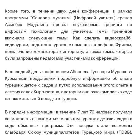
Кроме того, в течении двух дней конференции в рамках
программы “Санарип мугалим” (Цифровой учитель) тренер
Асылбек Мадалиев провел двухчасовые тренинги по
цифровым технологиям для учителей. Темы тренингов
включали следующие темы: Как сделать видеоскрайб-
видеоуроки, подготовка уроков с помощью телефона, Фрикам,
подключение компьютера к интернету, а также темы, которые
были запрошены педагогами-участниками конференции.
В последний день конференции Абыкеева Гульнар и Мурашова
Курманжан представили подробную информацию об опыте
турецких детских садов и путях использования этого опыта в
детских садах Кыргызстана, с которым они ознакомились в ходе
ознакомительной поездки в Турцию.
В порядке информации: в течение 7 лет 70 человек получили
возможность ознакомиться с опытом турецких детских садов в
ходе обменных программ. Эти поездки стали возможны
благодаря Союзу муниципалитетов Турецкого мира (TDBB),