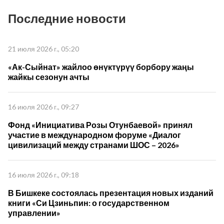
Последние новости
21 июля 2026 г., 05:20
«Ак-Сыйнат» жайлоо өнүктүрүү борбору жаңы
жайкы сезонун ачты
16 июля 2026 г., 09:27
Фонд «Инициатива Розы Отунбаевой» принял
участие в международном форуме «Диалог
цивилизаций между странами ШОС – 2026»
16 июля 2026 г., 09:18
В Бишкеке состоялась презентация новых изданий
книги «Си Цзиньпин: о государственном
управлении»