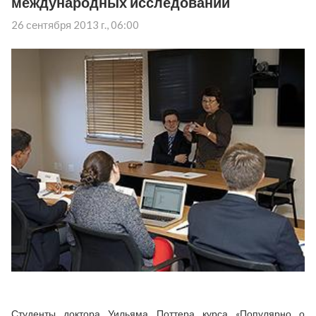
международных исследований
26 сентября 2013 г., 06:00
Студенты доктора Уильяма Поттера курса «Популярно о