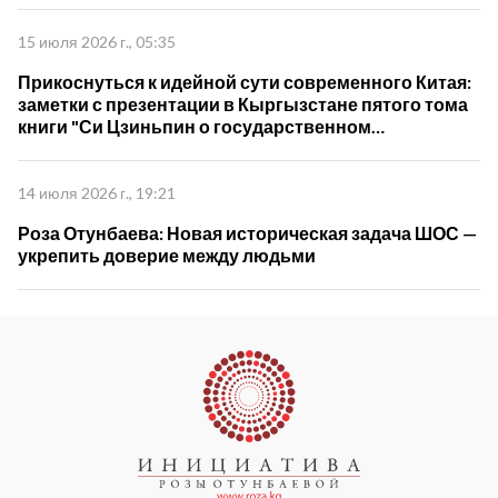
15 июля 2026 г., 05:35
Прикоснуться к идейной сути современного Китая:
заметки с презентации в Кыргызстане пятого тома
книги "Си Цзиньпин о государственном
управлении"
14 июля 2026 г., 19:21
Роза Отунбаева: Новая историческая задача ШОС —
укрепить доверие между людьми