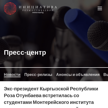
Пресс-центр
Новости
Пресс-релизы
Анонсы и объявления
Вы
Экс-президент Кыргызской Республики
Роза Отунбаева встретилась со
студентами Монтерейского института