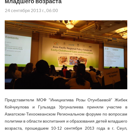
младшего возраста
24 сентября 2013 г., 06:00
Представители МОФ “Инициатива Розы Отунбаевой” Жибек
Койчукулова и Гульзада Ургуналиева приняли участие в
Азиатском-Тихоокеанском Региональном форуме по вопросам
политики в области воспитания и образования детей младшего
возраста, прошедшем 10-12 сентября 2013 года в г. Сеул,