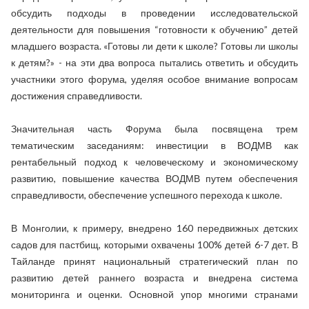
обсудить подходы в проведении исследовательской
деятельности для повышения “готовности к обучению” детей
младшего возраста. «Готовы ли дети к школе? Готовы ли школы
к детям?» - на эти два вопроса пытались ответить и обсудить
участники этого форума, уделяя особое внимание вопросам
достижения справедливости.
Значительная часть Форума была посвящена трем
тематическим заседаниям: инвестиции в ВОДМВ как
рентабельный подход к человеческому и экономическому
развитию, повышение качества ВОДМВ путем обеспечения
справедливости, обеспечение успешного перехода к школе.
В Монголии, к примеру, внедрено 160 передвижных детских
садов для пастбищ, которыми охвачены 100% детей 6-7 дет. В
Тайланде принят национальный стратегический план по
развитию детей раннего возраста и внедрена система
мониторинга и оценки. Основной упор многими странами