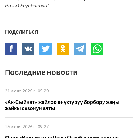
Розы Отунбаевой".
Поделиться:
Последние новости
21 июля 2026 г., 05:20
«Ак-Сыйнат» жайлоо өнүктүрүү борбору жаңы
жайкы сезонун ачты
16 июля 2026 г., 09:27
Фонд «Инициатива Розы Отунбаевой» принял