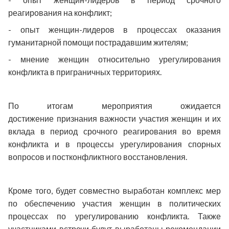
реагирования на конфликт;
- опыт женщин-лидеров в процессах оказания
гуманитарной помощи пострадавшим жителям;
- мнение женщин относительно урегулирования
конфликта в приграничных территориях.
По итогам мероприятия ожидается
достижение
признания важности участия женщин и их
вклада в период срочного реагирования во время
конфликта и в процессы урегулирования спорных
вопросов и постконфликтного восстановления.
Кроме того, б
удет со
вместно выработан комплекс мер
по обеспечению участия женщин в политических
процессах по урегулированию конфликта. Также
участниками встречи будут выработаны рекомендации