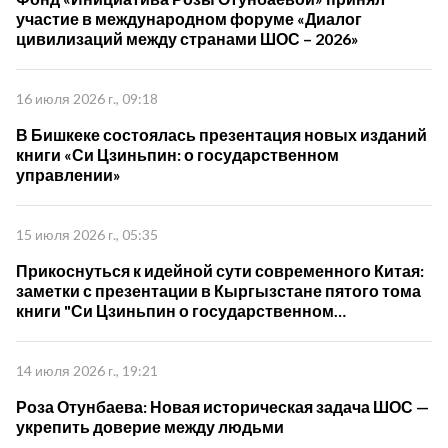
участие в международном форуме «Диалог
цивилизаций между странами ШОС – 2026»
16 июля 2026 г., 09:18
В Бишкеке состоялась презентация новых изданий
книги «Си Цзиньпин: о государственном
управлении»
15 июля 2026 г., 05:35
Прикоснуться к идейной сути современного Китая:
заметки с презентации в Кыргызстане пятого тома
книги "Си Цзиньпин о государственном
управлении"
14 июля 2026 г., 19:21
Роза Отунбаева: Новая историческая задача ШОС —
укрепить доверие между людьми