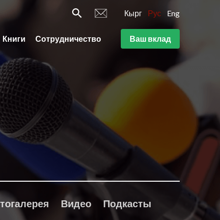
Кырг
Рус
Eng
Книги
Сотрудничество
Ваш вклад
тогалерея
Видео
Подкасты