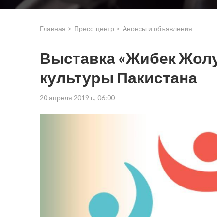
Главная >
Пресс-центр >
Анонсы и объявления
Выставка «Жибек Жолу»
культуры Пакистана
20 апреля 2019 г., 06:00