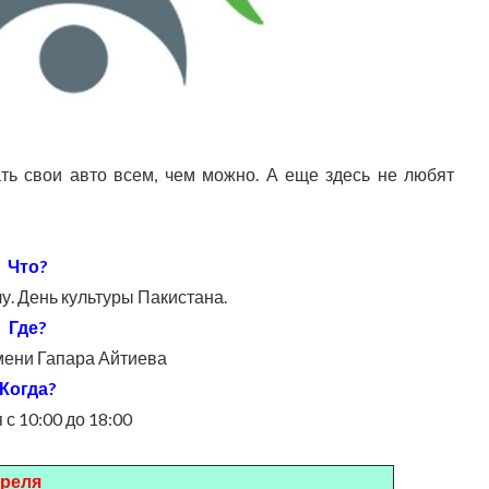
шать свои авто всем, чем можно. А еще здесь не любят
Что?
. День культуры Пакистана.
Где?
ени Гапара Айтиева
Когда?
 с 10:00 до 18:00
преля