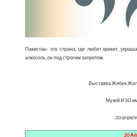
Пакистан- это страна, где любят крикет, укра
алкоголь, он под строгим запретом.
Выставка Жибек Жолу
Музей ИЗО им
20 апреля
20 А