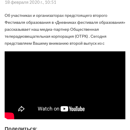
18 февраля 2020 г., 10:51
Об участниках и организаторах предстоящего второго
Фестиваля образования в «Дневниках фестиваля образования»
рассказывает наш медиа-партнер Общественная
телерадиовещательная корпорация (ОТРК) . Сегодня
представляем Вашему вниманию второй выпуск из с
Поделиться: