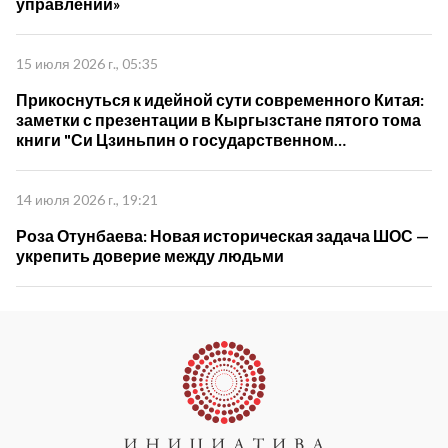
управлении»
15 июля 2026 г., 05:35
Прикоснуться к идейной сути современного Китая:
заметки с презентации в Кыргызстане пятого тома
книги "Си Цзиньпин о государственном
управлении"
14 июля 2026 г., 19:21
Роза Отунбаева: Новая историческая задача ШОС —
укрепить доверие между людьми