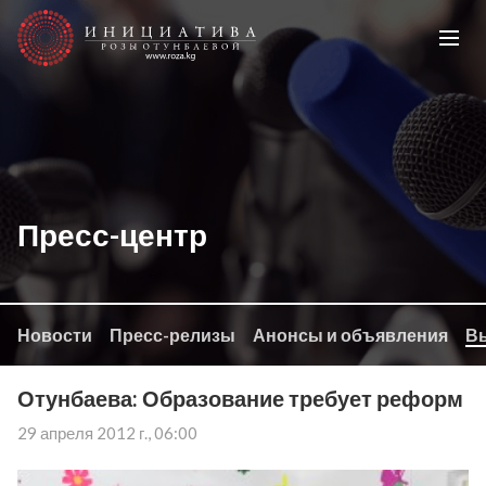
Пресс-центр
Новости
Пресс-релизы
Анонсы и объявления
Вы
Отунбаева: Образование требует реформ
29 апреля 2012 г., 06:00