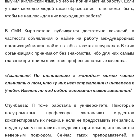
выучил английский язык, но его не принимают на работу». Если
у таких молодых людей такое образование, то не может быть,
чтобы не нашлась для них подходящая работа?
В СМИ Кыргызстана публикуется достаточно вакансий, в
частности объявления о найме на работу международных
организаций можно найти в любых газетах и журналах. В этих
организациях принимают без знакомства, ибо для них самым
главным критерием являются профессиональные качества.
«Азаттык»: По отношению к молодым можно часто
слышать о том, что «у них нет стремления и интереса к
учебе». Имеют ли под собой основания такие заявления?
Отунбаева: Я тоже работала в университете. Некоторые
полуграмотные профессора заставляют студентов
конспектировать их лекции, и если не предоставить эти записи,
студенту могут поставить «неудовлетворительно», что является
неверным подходом. Сейчас таких преподавателей, к