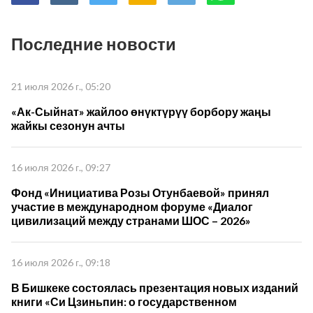
Последние новости
21 июля 2026 г., 05:20
«Ак-Сыйнат» жайлоо өнүктүрүү борбору жаңы
жайкы сезонун ачты
16 июля 2026 г., 09:27
Фонд «Инициатива Розы Отунбаевой» принял
участие в международном форуме «Диалог
цивилизаций между странами ШОС – 2026»
16 июля 2026 г., 09:18
В Бишкеке состоялась презентация новых изданий
книги «Си Цзиньпин: о государственном