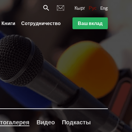
Кырг
Рус
Eng
Книги
Сотрудничество
Ваш вклад
тогалерея
Видео
Подкасты