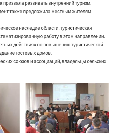
а призвала развивать внутренний туризм,
зидент также предложила местным жителям
ическое наследие области, туристическая
истематизированную работу в этом направлении.
етных действиях по повышению туристической
оздание гостевых домов.
ческих союзов и ассоциаций, владельцы сельских