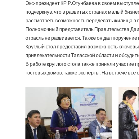
Экс-президент КР Р.Отунбаева в своем выступлен
подчеркнув, что в развитых странах малый бизн
рассмотреть возможность переделать жилища в 
Полномочный представитель Правительства Даир 
отрасль не развивается. Также он дал поручение
Круглый стол предоставил возможность ключевы
привлекательности Таласской области и обсудить
В работе круглого стола также приняли участие 
гостевых домов, также эксперты. На встрече все 