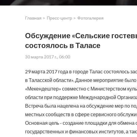
Главная >
Пресс-центр >
Фотогалерея
Обсуждение «Сельские гостев
состоялось в Таласе
30 марта 2017 г., 06:00
29 марта 2017 года в городе Талас состоялось за
в Таласской области». Данное мероприятие бы
«Мекендештер» совместно с Министерством куль
области при поддержке Международной Организа
Встреча была нацелена на обсуждение мер по по
местных сообществ в сфере сервисного обслужи
Основная цель - создание площадки для обмена 
государственных и финансовых институтов, а т