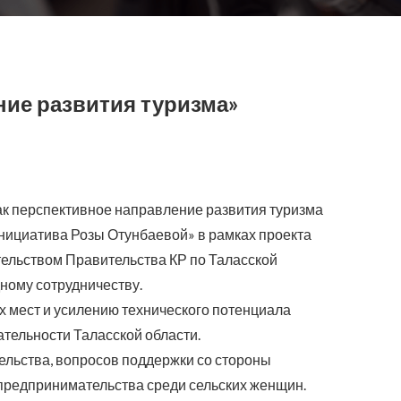
ние развития туризма»
 как перспективное направление развития туризма
ициатива Розы Отунбаевой» в рамках проекта
ельством Правительства КР по Таласской
ному сотрудничеству.
х мест и усилению технического потенциала
тельности Таласской области.
ельства, вопросов поддержки со стороны
 предпринимательства среди сельских женщин.