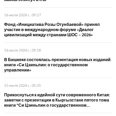
16 июля 2026 г., 09:27
Фонд «Инициатива Розы Отунбаевой» принял
участие в международном форуме «Диалог
цивилизаций между странами ШОС – 2026»
16 июля 2026 г., 09:18
В Бишкеке состоялась презентация новых изданий
книги «Си Цзиньпин: о государственном
управлении»
15 июля 2026 г., 05:35
Прикоснуться к идейной сути современного Китая:
заметки с презентации в Кыргызстане пятого тома
книги "Си Цзиньпин о государственном
управлении"