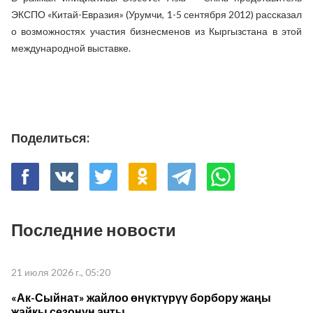
ЭКСПО «Китай-Евразия» (Урумчи, 1-5 сентября 2012) рассказал
о возможностях участия бизнесменов из Кыргызстана в этой
международной выставке.
Поделиться:
Последние новости
21 июля 2026 г., 05:20
«Ак-Сыйнат» жайлоо өнүктүрүү борбору жаңы
жайкы сезонун ачты