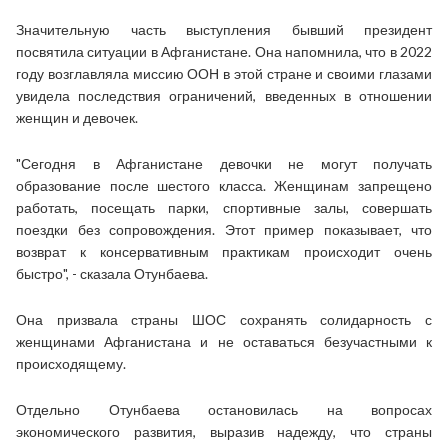
Значительную часть выступления бывший президент
посвятила ситуации в Афганистане. Она напомнила, что в 2022
году возглавляла миссию ООН в этой стране и своими глазами
увидела последствия ограничений, введенных в отношении
женщин и девочек.
"Сегодня в Афганистане девочки не могут получать
образование после шестого класса. Женщинам запрещено
работать, посещать парки, спортивные залы, совершать
поездки без сопровождения. Этот пример показывает, что
возврат к консервативным практикам происходит очень
быстро", - сказала Отунбаева.
Она призвала страны ШОС сохранять солидарность с
женщинами Афганистана и не оставаться безучастными к
происходящему.
Отдельно Отунбаева остановилась на вопросах
экономического развития, выразив надежду, что страны