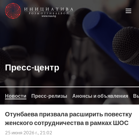
Пресс-центр
Новости
Пресс-релизы
Анонсы и объявления
Вы
Отунбаева призвала расширить повестку
женского сотрудничества в рамках ШОС
25 июня 2026 г., 21:02