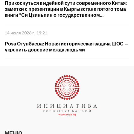
Прикоснуться к идейной сути современного Китая:
заметки с презентации в Кыргызстане пятого тома
книги "Си Цзиньпин о государственном
управлении"
14 июля 2026 г., 19:21
Роза Отунбаева: Новая историческая задача ШОС —
укрепить доверие между людьми
МЕНЮ