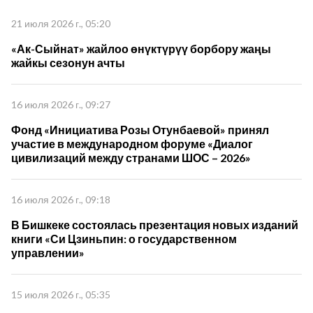
21 июля 2026 г., 05:20
«Ак-Сыйнат» жайлоо өнүктүрүү борбору жаңы
жайкы сезонун ачты
16 июля 2026 г., 09:27
Фонд «Инициатива Розы Отунбаевой» принял
участие в международном форуме «Диалог
цивилизаций между странами ШОС – 2026»
16 июля 2026 г., 09:18
В Бишкеке состоялась презентация новых изданий
книги «Си Цзиньпин: о государственном
управлении»
15 июля 2026 г., 05:35