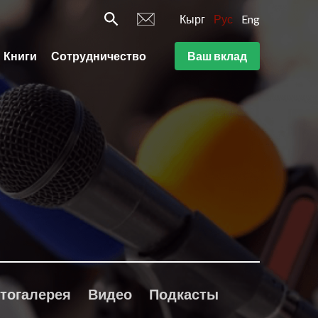
Кырг
Рус
Eng
Книги
Сотрудничество
Ваш вклад
тогалерея
Видео
Подкасты