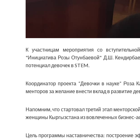
К участницам мероприятия со вступительно
"Инициатива Розы Отунбаевой" Д.Ш. Кендирбае
потенциал девочек в STEM.
Координатор проекта “Девочки в науке” Роза 
менторов за желание внести вклад в развитие де
Напомним, что стартовал третий этап менторск
женщины Кыргызстана из вовлеченных бизнес-а
Цель программы наставничества: построение э