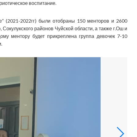
риотическое воспитание.
е” (2021-2022гг) были отобраны 150 менторов и 2600
 Сокулукского районов Чуйской области, а также г.Ош и
ому ментору будет прикреплена группа девочек 7-10
.