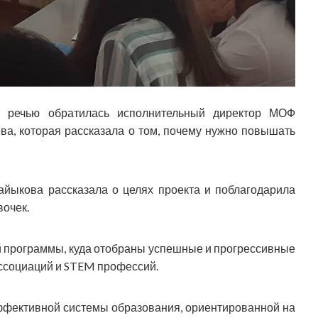
й речью обратилась исполнительный директор МОФ
ва, которая рассказала о том, почему нужно повышать
Кайыкова рассказала о целях проекта и поблагодарила
вочек.
ой программы, куда отобраны успешные и прогрессивные
ссоциаций и STEM профессий.
ффективной системы образования, ориентированной на