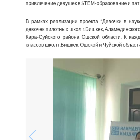
привлечение девушек в SТЕМ-образование и пат
В рамках реализации проекта “Девочки в наук
девочек пилотных школ г.Бишкек, Аламединского,
Кара-Суйского района Ошской области. К кажд
классов школ г.Бишкек, Ошской и Чуйской области