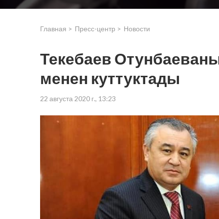
Главная >
Пресс-центр >
Новости
Текебаев Отунбаеваны
менен куттуктады
22 августа 2020 г., 13:23