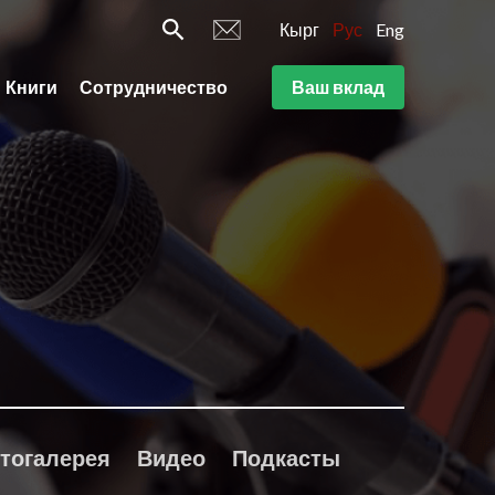
Кырг
Рус
Eng
Книги
Сотрудничество
Ваш вклад
тогалерея
Видео
Подкасты