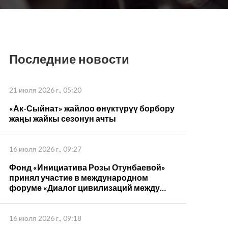
Последние новости
21 июля 2026 г., 05:20
«Ак-Сыйнат» жайлоо өнүктүрүү борбору
жаңы жайкы сезонун ачты
16 июля 2026 г., 09:27
Фонд «Инициатива Розы Отунбаевой»
принял участие в международном
форуме «Диалог цивилизаций между
странами ШОС – 2026»
16 июля 2026 г., 09:18