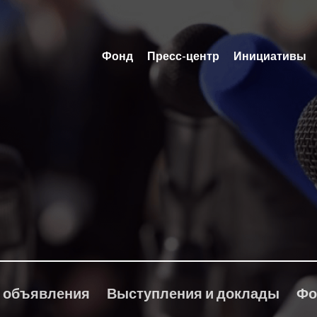
Фонд
Пресс-центр
Инициативы
 объявления
Выступления и доклады
Фо