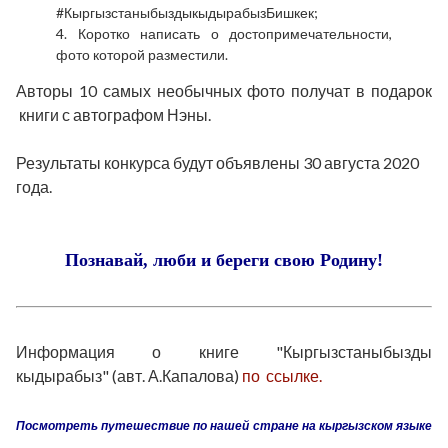
#Кыргызстаныбыздыкыдырабыз
Бишкек
;
4. Коротко написать о достопримечательности,
фото которой разместили.
Авторы 10 самых необычных фото получат в подарок
книги с автографом Нэны
.
Результаты конкурса будут объявлены 30 августа 2020
года.
Познавай, люби и береги свою Родину!
Информация о книге "Кыргызстаныбызды
кыдырабыз"
(авт. А.Капалова)
по ссылке.
Посмотреть путешествие по нашей стране на кыргызском языке