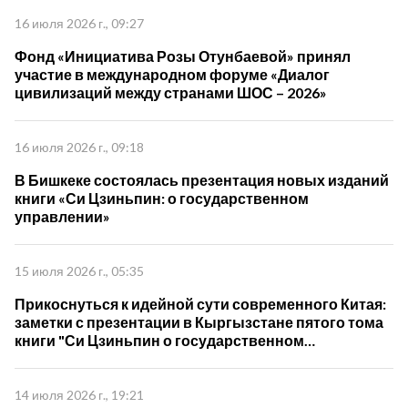
16 июля 2026 г., 09:27
Фонд «Инициатива Розы Отунбаевой» принял
участие в международном форуме «Диалог
цивилизаций между странами ШОС – 2026»
16 июля 2026 г., 09:18
В Бишкеке состоялась презентация новых изданий
книги «Си Цзиньпин: о государственном
управлении»
15 июля 2026 г., 05:35
Прикоснуться к идейной сути современного Китая:
заметки с презентации в Кыргызстане пятого тома
книги "Си Цзиньпин о государственном
управлении"
14 июля 2026 г., 19:21