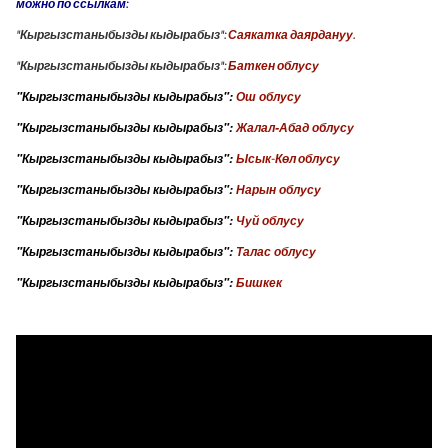
можно по ссылкам:
"Кыргызстаныбызды кыдырабыз":
Саякатка даярдануу.
"Кыргызстаныбызды кыдырабыз":
Баткен облусу
"Кыргызстаныбызды кыдырабыз":
Ош облусу
"Кыргызстаныбызды кыдырабыз":
Жалал-Абад облусу
"Кыргызстаныбызды кыдырабыз":
Ысык-К
ө
л облусу
"Кыргызстаныбызды кыдырабыз":
Нарын облусу
"Кыргызстаныбызды кыдырабыз":
Чуй облусу
"Кыргызстаныбызды кыдырабыз":
Талас облусу
"Кыргызстаныбызды кыдырабыз":
Бишкек