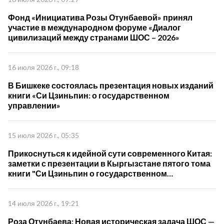
Фонд «Инициатива Розы Отунбаевой» принял
участие в международном форуме «Диалог
цивилизаций между странами ШОС – 2026»
16 июля 2026 г., 09:18
В Бишкеке состоялась презентация новых изданий
книги «Си Цзиньпин: о государственном
управлении»
15 июля 2026 г., 05:35
Прикоснуться к идейной сути современного Китая:
заметки с презентации в Кыргызстане пятого тома
книги "Си Цзиньпин о государственном
управлении"
14 июля 2026 г., 19:21
Роза Отунбаева: Новая историческая задача ШОС —