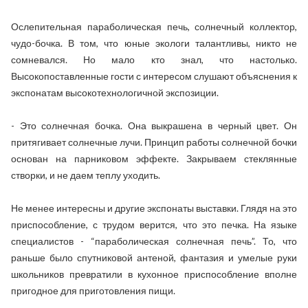
Ослепительная параболическая печь, солнечный коллектор,
чудо-бочка. В том, что юные экологи талантливы, никто не
сомневался. Но мало кто знал, что настолько.
Высокопоставленные гости с интересом слушают объяснения к
экспонатам высокотехнологичной экспозиции.
- Это солнечная бочка. Она выкрашена в черный цвет. Он
притягивает солнечные лучи. Принцип работы солнечной бочки
основан на парниковом эффекте. Закрываем стеклянные
створки, и не даем теплу уходить.
Не менее интересны и другие экспонаты выставки. Глядя на это
приспособление, с трудом верится, что это печка. На языке
специалистов - “параболическая солнечная печь”. То, что
раньше было спутниковой антеной, фантазия и умелые руки
школьников превратили в кухонное приспособление вполне
пригодное для приготовления пищи.