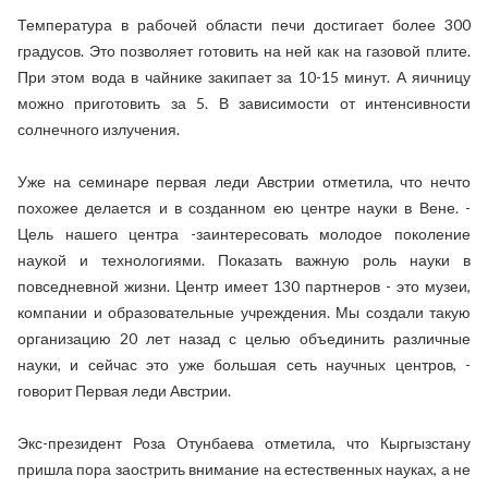
Температура в рабочей области печи достигает более 300
градусов. Это позволяет готовить на ней как на газовой плите.
При этом вода в чайнике закипает за 10-15 минут. А яичницу
можно приготовить за 5. В зависимости от интенсивности
солнечного излучения.
Уже на семинаре первая леди Австрии отметила, что нечто
похожее делается и в созданном ею центре науки в Вене. -
Цель нашего центра -заинтересовать молодое поколение
наукой и технологиями. Показать важную роль науки в
повседневной жизни. Центр имеет 130 партнеров - это музеи,
компании и образовательные учреждения. Мы создали такую
организацию 20 лет назад с целью объединить различные
науки, и сейчас это уже большая сеть научных центров, -
говорит Первая леди Австрии.
Экс-президент Роза Отунбаева отметила, что Кыргызстану
пришла пора заострить внимание на естественных науках, а не